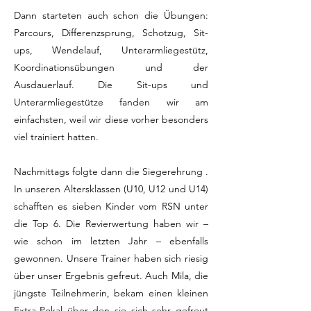
Dann starteten auch schon die Übungen:
Parcours, Differenzsprung, Schotzug, Sit-
ups, Wendelauf, Unterarmliegestütz,
Koordinationsübungen und der
Ausdauerlauf. Die Sit-ups und
Unterarmliegestütze fanden wir am
einfachsten, weil wir diese vorher besonders
viel trainiert hatten.
Nachmittags folgte dann die Siegerehrung .
In unseren Altersklassen (U10, U12 und U14)
schafften es sieben Kinder vom RSN unter
die Top 6. Die Revierwertung haben wir –
wie schon im letzten Jahr – ebenfalls
gewonnen. Unsere Trainer haben sich riesig
über unser Ergebnis gefreut. Auch Mila, die
jüngste Teilnehmerin, bekam einen kleinen
Extra-Pokal über den sie sich sehr gefreut