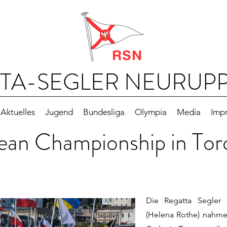
TA-SEGLER NEURUPPI
Aktuelles
Jugend
Bundesliga
Olympia
Media
Imp
ean Championship in Tor
Die Regatta Segler
(Helena Rothe) nahme