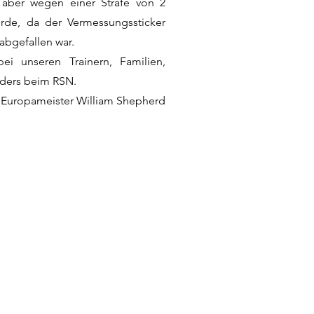
s aber wegen einer Strafe von 2
rde, da der Vermessungssticker
bgefallen war.
i unseren Trainern, Familien,
ders beim RSN.
Europameister William Shepherd