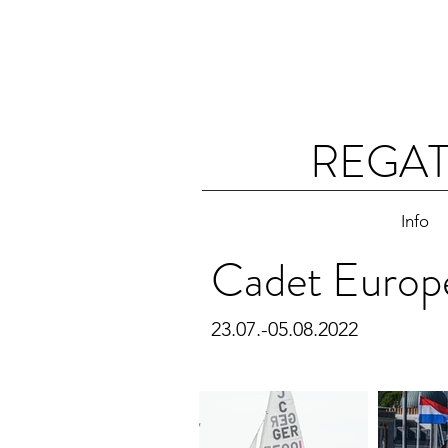
REGAT
Info
Cadet Europ
23.07.-05.08.2022