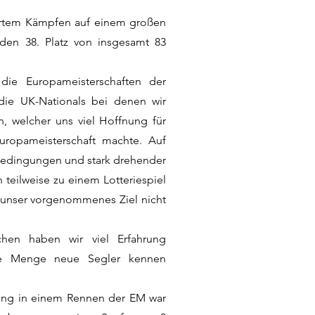
rtem Kämpfen auf einem großen
 den 38. Platz von insgesamt 83
 die Europameisterschaften der
die UK-Nationals bei denen wir
n, welcher uns viel Hoffnung für
uropameisterschaft machte. Auf
Bedingungen und stark drehender
 teilweise zu einem Lotteriespiel
 unser vorgenommenes Ziel nicht
hen haben wir viel Erfahrung
e Menge neue Segler kennen
rung in einem Rennen der EM war