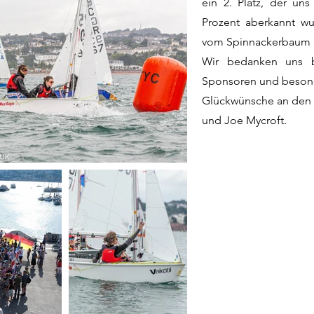
ein 2. Platz, der un
Prozent aberkannt wu
vom Spinnackerbaum a
Wir bedanken uns be
Sponsoren und beson
Glückwünsche an den 
und Joe Mycroft.