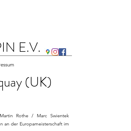
N E.V.
ressum
quay (UK)
 Martin Rothe / Marc Swientek
n an der Europameisterschaft im