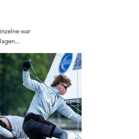
inzelne war
agen...