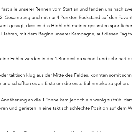
 fast alle unserer Rennen vom Start an und fanden uns nach zw
2. Gesamtrang und mit nur 4 Punkten Rückstand auf den Favorit
vent gesagt, dass es das Highlight meiner gesamten sportlichen
rei Jahren, mit dem Beginn unserer Kampagne, auf diesen Tag fr
eine Fehler werden in der 1.Bundesliga schnell und sehr hart be
eder taktisch klug aus der Mitte des Feldes, konnten somit sch
 und schafften es als Erste um die erste Bahnmarke zu gehen.
Annäherung an die 1.Tonne kam jedoch ein wenig zu früh, dam
loren und gerieten in eine taktisch schlechte Position auf dem