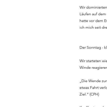
Wir dominierten
Läufen auf dem 
hatte vor dem E
ich mich seit d
Der Sonntag - kl
Wir starteten wi
Winde reagieren
„Die Wende zur 
etwas Fahrt ver
Ziel.“ (CPH)