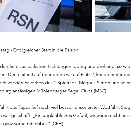
tag - Erfolgreicher Start in die Saison
dentlich, aus östlichen Richtungen, böhig und drehend, so wie 
n. Den ersten Lauf beendeten wir auf Platz 2, knapp hinter 
och vor den Favoriten des 1.Spieltags, Magnus Simon und sein
mburg ansässigen Mühlenberger Segel Clubs (MSC).
ahrt des Tages lief noch viel besser, unser erster Wettfahrt-Sieg 
war geschafft. „Ein unglaubliches Gefühl, wir waren nicht nur 
 ganz vorne mit dabei.“ (CPH)