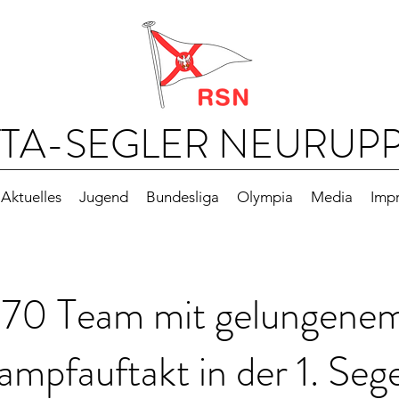
TA-SEGLER NEURUPPI
Aktuelles
Jugend
Bundesliga
Olympia
Media
Imp
70 Team mit gelungene
mpfauftakt in der 1. Seg