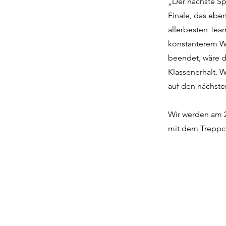
„Der nächste Sp
Finale, das ebe
allerbesten Team
konstanterem Wi
beendet, wäre d
Klassenerhalt. W
auf den nächste
Wir werden am 28
mit dem Treppch