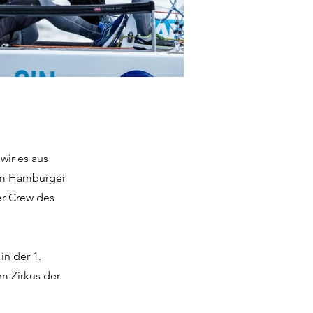
wir es aus
dem Hamburger
er Crew des
in der 1.
im Zirkus der