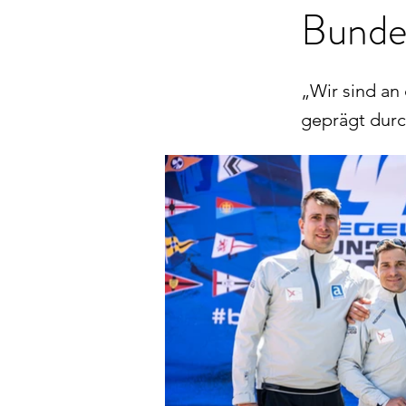
Bundes
„Wir sind an
geprägt durc