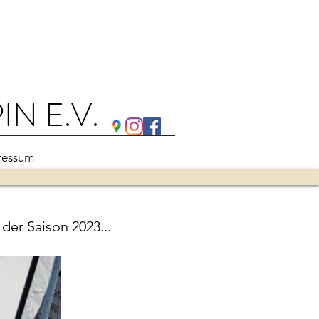
N E.V.
ressum
der Saison 2023...