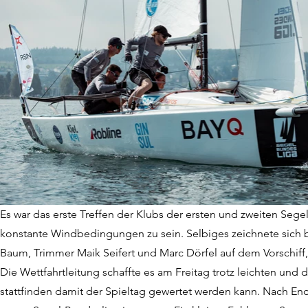
Es war das erste Treffen der Klubs der ersten und zweiten Sege
konstante Windbedingungen zu sein. Selbiges zeichnete sich b
Baum, Trimmer Maik Seifert und Marc Dörfel auf dem Vorschiff
Die Wettfahrtleitung schaffte es am Freitag trotz leichten u
stattfinden damit der Spieltag gewertet werden kann. Nach End