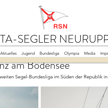
TA-SEGLER NEURUPPI
Aktuelles
Jugend
Bundesliga
Olympia
Media
Imp
tanz am Bodensee
zweiten Segel-Bundesliga im Süden der Republik in 