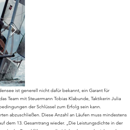
nsee ist generell nicht dafür bekannt, ein Garant für
das Team mit Steuermann Tobias Klabunde, Taktikerin Julia
bedingungen der Schlüssel zum Erfolg sein kann.
ahrten abzuschließen. Diese Anzahl an Läufen muss mindestens
 auf dem 13. Gesamtrang wieder. „Die Leistungsdichte in der