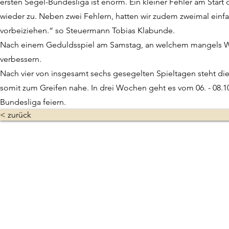
ersten Segel-Bundesliga ist enorm. Ein kleiner Fehler am Start 
wieder zu. Neben zwei Fehlern, hatten wir zudem zweimal einfa
vorbeiziehen.“ so Steuermann Tobias Klabunde.
Nach einem Geduldsspiel am Samstag, an welchem mangels Win
verbessern.
Nach vier von insgesamt sechs gesegelten Spieltagen steht die 
somit zum Greifen nahe. In drei Wochen geht es vom 06. - 08.1
Bundesliga feiern.
< zurück