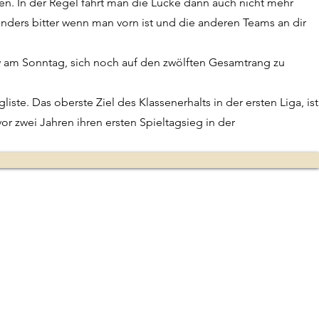
ten. In der Regel fährt man die Lücke dann auch nicht mehr
nders bitter wenn man vorn ist und die anderen Teams an dir
 am Sonntag, sich noch auf den zwölften Gesamtrang zu
te. Das oberste Ziel des Klassenerhalts in der ersten Liga, ist
r zwei Jahren ihren ersten Spieltagsieg in der