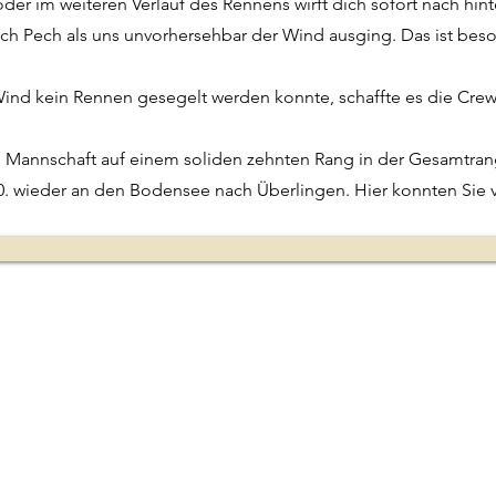
oder im weiteren Verlauf des Rennens wirft dich sofort nach hin
ch Pech als uns unvorhersehbar der Wind ausging. Das ist beso
d kein Rennen gesegelt werden konnte, schaffte es die Crew
Mannschaft auf einem soliden zehnten Rang in der Gesamtranglis
0. wieder an den Bodensee nach Überlingen. Hier konnten Sie vo